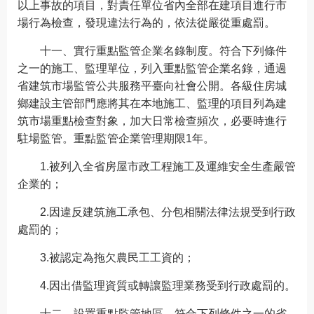
以上事故的項目，對責任單位省內全部在建項目進行市
場行為檢查，發現違法行為的，依法從嚴從重處罰。
十一、實行重點監管企業名錄制度。符合下列條件
之一的施工、監理單位，列入重點監管企業名錄，通過
省建筑市場監管公共服務平臺向社會公開。各級住房城
鄉建設主管部門應將其在本地施工、監理的項目列為建
筑市場重點檢查對象，加大日常檢查頻次，必要時進行
駐場監管。重點監管企業管理期限1年。
1.被列入全省房屋市政工程施工及運維安全生產嚴管
企業的；
2.因違反建筑施工承包、分包相關法律法規受到行政
處罰的；
3.被認定為拖欠農民工工資的；
4.因出借監理資質或轉讓監理業務受到行政處罰的。
十二、設置重點監管地區。符合下列條件之一的省