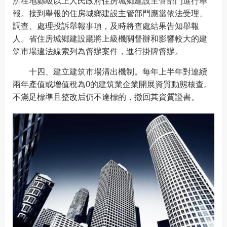
所在地縣級以上人民政府住房城鄉建設主管部門進行舉
報。接到舉報的住房城鄉建設主管部門應當依法受理、
調查、處理投訴舉報事項，及時將查處結果告知舉報
人。省住房城鄉建設廳將上級機關督辦和影響較大的建
筑市場違法線索列為督辦案件，進行掛牌督辦。
十四、建立建筑市場清出機制。每年上半年對連續
兩年產值或增值稅為0的建筑業企業開展資質動態核查。
不滿足標準且整改后仍不達標的，撤回其資質證書。