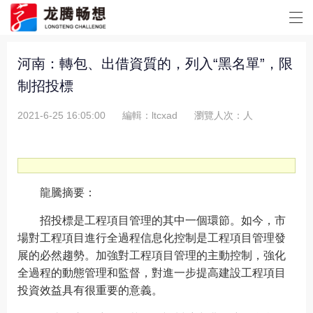
河南：轉包、出借資質的，列入“黑名單”，限
制招投標
2021-6-25 16:05:00
編輯：ltcxad
瀏覽人次：
人
龍騰摘要：
招投標
是
工程項目管理
的其中一個環節。如今，市
場對工程項目進行全過程信息化控制是
工程項目管理
發
展的必然趨勢。加強對
工程項目管理
的主動控制，強化
全過程的動態管理和監督，對進一步提高建設
工程項目
投資效益具有很重要的意義。