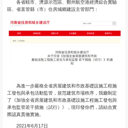
各省轄市、濟源示范區、鄭州航空港經濟綜合實驗
區、省直管縣（市）住房城鄉建設主管部門：
為進一步嚴格全省房屋建筑和市政基礎設施工程施
工發包與承包活動監管，規范建筑市場秩序，我廳制定
了《加強全省房屋建筑和市政基礎設施工程施工發包與
承包監管若干措施（試行）》，現印發你們，請結合實
際認真貫徹實施。
2021年6月17日