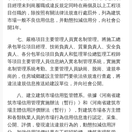
目經理未到崗履職或違反規定同時在兩個及以上工程項
目任職的，除按照有關法律法規進行處罰外，列為建筑
市場一般不良信用信息，并動態扣減信用分，向社會公
開1年。
七、嚴格項目主要管理人員實名制管理。將施工總
承包單位項目經理、技術負責人、質量負責人、安全負
責人、各分包單位項目負責人和監理單位總監理工程師
等項目主要管理人員信息納入實名制管理系統，實施實
名制管理系統考勤。主要管理人員缺崗、脫崗、違規串
崗的，住房城鄉建設主管部門要依法依規進行查處，將
違法違規信息推送給建設單位，并向社會公開。
八、建立建筑市場信用監管體系。依據《河南省建
筑市場信用管理實施辦法（暫行）》和《河南省建筑市
場主體信用評價辦法（暫行）》，對建筑市場各方主體
和各類執業人員的市場行為信用信息進行認定、采集、
公開、評價，發現違法違規行為的，動態扣減信用評