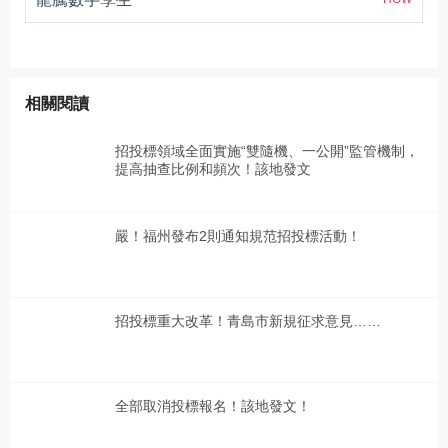
相關閱讀
招投標領域全面實施“雙隨機、一公開”監管機制，
提高抽查比例和頻次！該地發文
嚴！福州發布2則通知規范招投標活動！
招投標重大改革！青島市新規征求意見……
全部取消投標報名！該地發文！