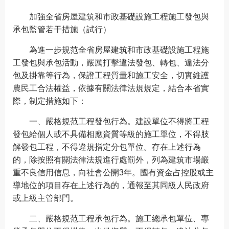
加強全省房屋建筑和市政基礎設施工程施工發包與
承包監管若干措施（試行）
為進一步規范全省房屋建筑和市政基礎設施工程施
工發包與承包活動，嚴厲打擊違法發包、轉包、違法分
包及掛靠等行為，保證工程質量和施工安全，切實維護
農民工合法權益，依據有關法律法規規定，結合本省實
際，制定措施如下：
一、嚴格規范工程發包行為。建設單位不得將工程
發包給個人或不具備相應資質等級的施工單位，不得肢
解發包工程，不得違規指定分包單位。存在上述行為
的，除按照有關法律法規進行處罰外，列為建筑市場嚴
重不良信用信息，向社會公開3年。國有資金占控股或主
導地位的項目存在上述行為的，通報至其同級人民政府
或上級主管部門。
二、嚴格規范工程承包行為。施工總承包單位、專