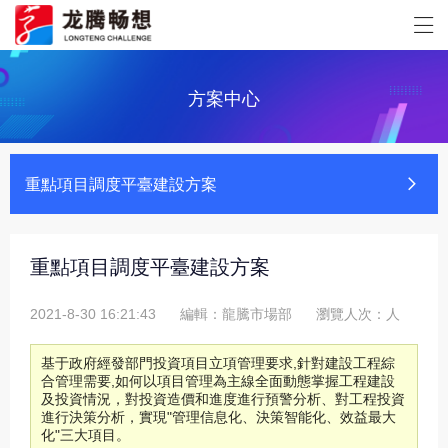
方案中心
重點項目調度平臺建設方案
重點項目調度平臺建設方案
2021-8-30 16:21:43
編輯：龍騰市場部
瀏覽人次：
人
基于政府經發部門投資項目立項管理要求,針對建設工程綜
合管理需要,如何以項目管理為主線全面動態掌握工程建設
及投資情況，對投資造價和進度進行預警分析、對工程投資
進行決策分析，實現"管理信息化、決策智能化、效益最大
化"三大項目。