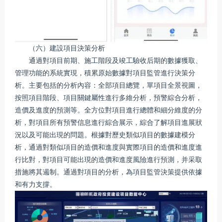
（六）建設項目決策分析
通過對項目前期、施工階段及竣工驗收后期的數據獲取、
管理功能的系統實現，積累原始數據對項目監管進行決策分
析。主要包括的分析內容：全部項目總覽，單項目全景視圖，
按照項目階段、項目關鍵屬性進行多維分析，預警綜合分析，
造價及進度的預測等。全方位對項目進行總體和細分維度的分
析，對項目所有預警信息進行綜合展示，綜合了解項目進展狀
況以及可能出現的問題。根據對歷史類似項目的數據建模分
析，通過對類似項目的造價和進度與實際項目的造價和進度進
行比對，對項目可能出現的造價和進度風險進行預測，并采取
措施將其遏制。通過對項目的分析，為項目監管決策提供依據
和有力支撐。