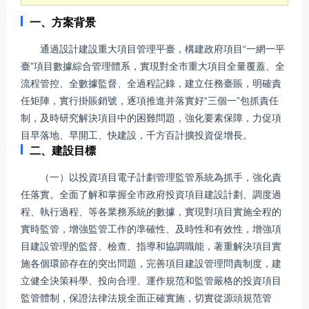
一、方案背景
通過設計建設重大項目管理平臺，構建政府項目“一網一平
臺”項目數據綜合管理體系，實現對全市重大項目全量覆蓋、全
流程管控、全數據監督、全過程記錄，建立任務臺賬，明確責
任矩陣，實行掛賬銷號，逐項推進并落實好“三個一”包抓責任
制，及時研究解決項目中的困難問題，強化要素保障，力促項
目早落地、早開工、快建設，千方百計擴投資促增長。
二、建設目標
（一）以投資項目電子計劃管理監管系統為抓手，強化責
任落實。全面了解和掌握全市政府投資項目建設計劃、調度過
程、執行過程、等各業務系統的數據，實現對項目實施全程的
實時監管，增強監管工作的準確性、及時性和有效性，增強項
目建設管理的監督、檢查、指導和協調職能，著重解決項目實
施各個環節存在的突出問題，完善項目建設管理問責制度，建
立健全決策科學、投向合理、運作規范和監管嚴格的投資項目
監管體制，保證法律法規全面正確實施，切實從源頭規范管