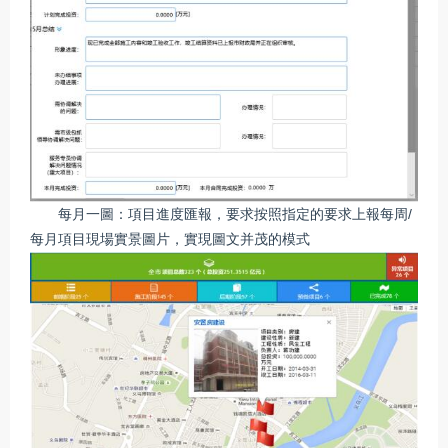
每月一圖：項目進度匯報，要求按照指定的要求上報每周/
每月項目現場實景圖片，實現圖文并茂的模式