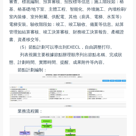
審查、標底編制、預算審核、招投標等信息；施工階段如：樁
基、樁基礎/地下室、主體工程、智能化、外墻施工、內墻粉刷/
室內裝修、室外附屬、供配電、其他（廚具、電梯、水泵等）
電梯安裝。驗收階段如：竣工、竣工驗收、備案等信息。結算
管理如結算審核、竣工決算審核、財務竣工決算報告、產權證
書、資產移交等。
（5）節點計劃可以導出到EXECL，自由調整打印。
列表視圖主要根據節點辦理順序列出節點名稱、完成狀
態、計劃時間、實際時間、提醒、成果附件等內容。
節點計劃編制：
業務流程圖：