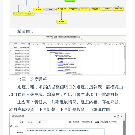
橫道圖：
（三）進度月報
進度月報，填寫的是整個項目的進度月度報表，該模塊由
項目負責人來完成。填寫后，可以自動生成項目一覽表月報：
主要有：責任人、前期進展情況、進度內容、存在問題、
本月完成投資、下月計劃、下月計劃投資、形象進度圖。