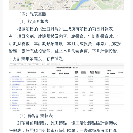
（四）報表臺賬
（1）投資月報表
根據項目的《進度月報》生成所有項目的項目月報表。
有：項目名稱、建設規模及內容、總投資、年計劃投資數、年
計劃財務數、年計劃形象進度、本月完成投資、年累計完成投
資額、累計完成投資額、截止本月形象進度、下月計劃投資、
下月計劃形象進度、存在問題。
（2）節點計劃報表
對項目前期節點、施工節點、竣工階段節點匯計劃總成一
張報表，按照項目分類進行統計匯總，一表掌握所有項目進