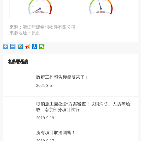
來源：浙江龍騰暢想軟件有限公司
來源地址：原創
相關閱讀
政府工作報告極簡版來了！
2021-3-5
取消施工圖/設計方案審查！取消消防、人防等驗
收...南京部分項目試行
2019-9-19
所有項目取消圖審！
2019-9-17