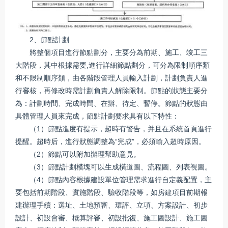
2、節點計劃
將整個項目進行節點劃分，主要分為前期、施工、竣工三
大階段，其中根據需要,進行詳細節點劃分，可分為限制順序類
和不限制順序類，由各階段管理人員輸入計劃，計劃負責人進
行審核，再修改時需計劃負責人解除限制。節點的狀態主要分
為：計劃時間、完成時間、在辦、待定、暫停。節點的狀態由
具體管理人員來完成，節點計劃要求具有以下特性：
（1）節點進度有提示，超時有警告，并且在系統首頁進行
提醒。超時后，進行狀態調整為“完成”，必須輸入超時原因。
（2）節點可以附加辦理幫助意見。
（3）節點計劃模塊可以生成橫道圖、流程圖、列表視圖。
（4）節點內容根據建設單位管理需求進行自定義配置，主
要包括前期階段、實施階段、驗收階段等，如房建項目前期報
建辦理手續：選址、土地預審、環評、立項、方案設計、初步
設計、初設會審、概算評審、初設批復、施工圖設計、施工圖