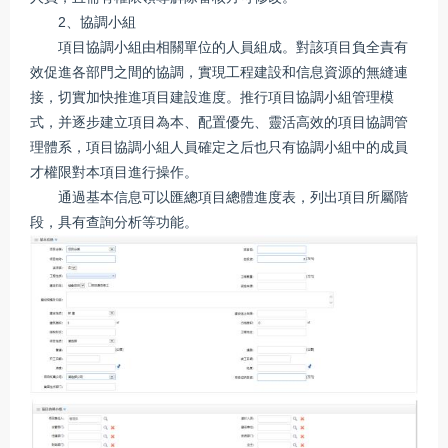
2、協調小組
項目協調小組由相關單位的人員組成。對該項目負全責有
效促進各部門之間的協調，實現工程建設和信息資源的無縫連
接，切實加快推進項目建設進度。推行項目協調小組管理模
式，并逐步建立項目為本、配置優先、靈活高效的項目協調管
理體系，項目協調小組人員確定之后也只有協調小組中的成員
才權限對本項目進行操作。
通過基本信息可以匯總項目總體進度表，列出項目所屬階
段，具有查詢分析等功能。