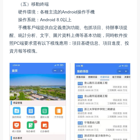
（五）移動終端
硬件環境：各種主流的Android操作手機
操作系統：Android 8.0以上
手機客戶端提供自定義查詢功能、包抓項目、待辦事項提
醒、統計分析、文字、圖片資料上傳等基本功能，同時軟件按
照PC端要求需有以下模塊應用：項目基礎信息、項目進度、投
資月報等模塊。