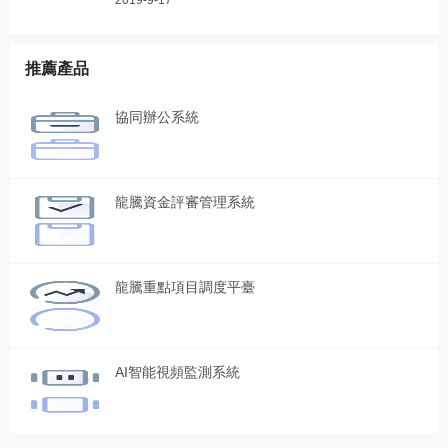
推薦產品
協同辦公系統
龍騰資金評審管理系統
龍騰重點項目調度平臺
AI智能視頻監測系統