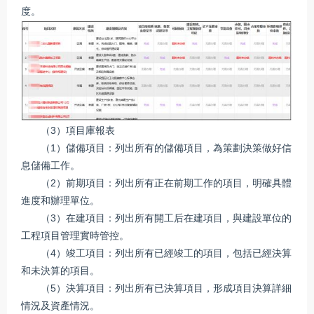
度。
（3）項目庫報表
（1）儲備項目：列出所有的儲備項目，為策劃決策做好信
息儲備工作。
（2）前期項目：列出所有正在前期工作的項目，明確具體
進度和辦理單位。
（3）在建項目：列出所有開工后在建項目，與建設單位的
工程項目管理實時管控。
（4）竣工項目：列出所有已經竣工的項目，包括已經決算
和未決算的項目。
（5）決算項目：列出所有已決算項目，形成項目決算詳細
情況及資產情況。