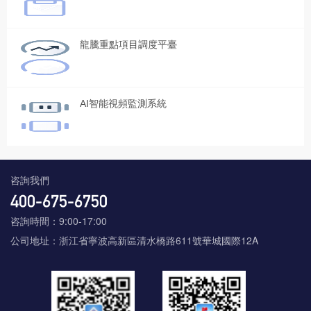
龍騰重點項目調度平臺
AI智能視頻監測系統
咨詢我們
咨詢時間：9:00-17:00
公司地址：浙江省寧波高新區清水橋路611號華城國際12A