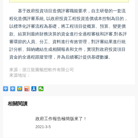
基于政府投資項目造價評審職能要求，自主研發的一套流
程化造價評審系統, 以政府投資工程投資造價成本控制為目的，
以標準化評審流程為基礎，將工程項目從概算、預算、變更價
款、結算到最終財務決算的資金進行全過程審核和評審,對各評
審環節的人員、分工、資料進行有效管理，對評審結果進行統
計分析、歸納總結生成相關報表和文件，實現對政府投資項目
資金的全過程跟蹤管理，并為后續審計提供基礎數據。
來源：浙江龍騰暢想軟件有限公司
來源地址：
相關閱讀
政府工作報告極簡版來了！
2021-3-5