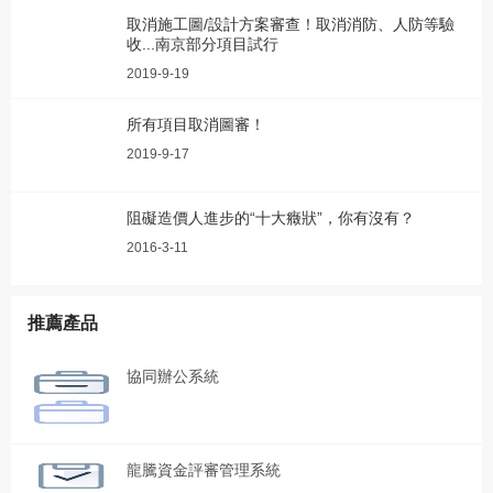
取消施工圖/設計方案審查！取消消防、人防等驗
收...南京部分項目試行
2019-9-19
所有項目取消圖審！
2019-9-17
阻礙造價人進步的“十大癥狀”，你有沒有？
2016-3-11
推薦產品
協同辦公系統
龍騰資金評審管理系統