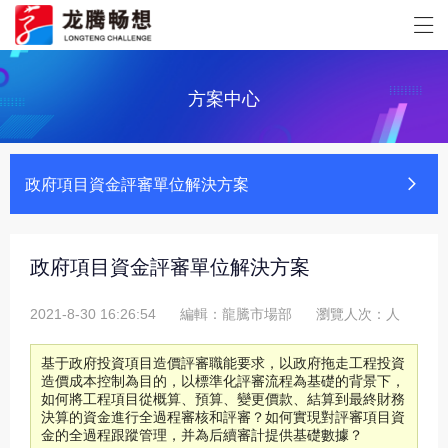
方案中心
政府項目資金評審單位解決方案
政府項目資金評審單位解決方案
2021-8-30 16:26:54
編輯：龍騰市場部
瀏覽人次：
人
基于政府投資項目造價評審職能要求，以政府拖走工程投資
造價成本控制為目的，以標準化評審流程為基礎的背景下，
如何將工程項目從概算、預算、變更價款、結算到最終財務
決算的資金進行全過程審核和評審？如何實現對評審項目資
金的全過程跟蹤管理，并為后續審計提供基礎數據？